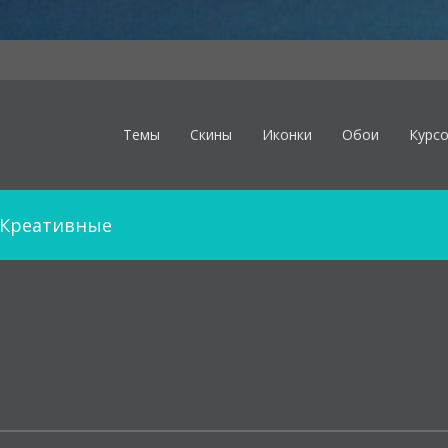
Темы
Скины
Иконки
Обои
Курс
Креативные