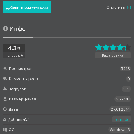
Oчистить
Инфо
4.3
/5
Голосов: 6
Ваша оценка?
Просмотров
5918
Комментариев
0
Загрузок
965
Размер файла
6.55 MB
Дата
27.01.2014
Добавил(а)
Tornado
OC
Windows 8