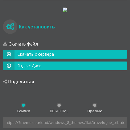
Как установить
Скачать файл
Скачать с сервера
Яндекс.Диск
Поделиться
Ссылка
BB и HTML
Превью