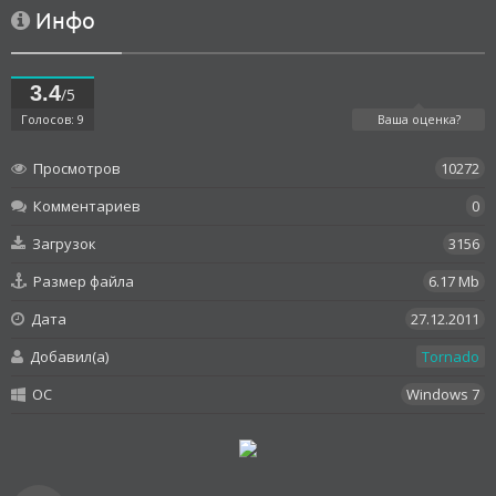
Инфо
3.4
/5
Голосов: 9
Ваша оценка?
Просмотров
10272
Комментариев
0
Загрузок
3156
Размер файла
6.17 Mb
Дата
27.12.2011
Добавил(а)
Tornado
OC
Windows 7