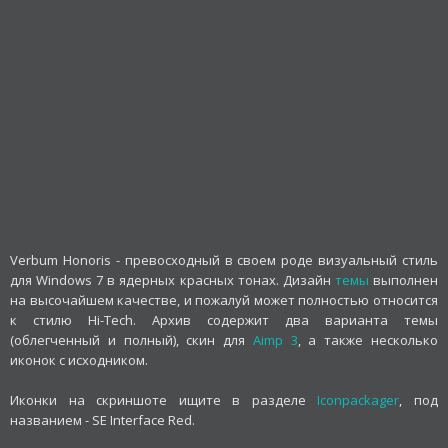
Verbum Honoris - превосходный в своем роде визуальный стиль
для Windows 7 в ядерных красных тонах. Дизайн
темы
выполнен
на высочайшем качестве, и пожалуй может полностью относится
к стилю Hi-Tech. Архив содержит два варианта темы
(облегченный и полный), скин для
Aimp 3
, а также несколько
иконок с исходником.
Иконки на скриншоте ищите в разделе
Iconpackager
, под
названием - SE Interface Red.