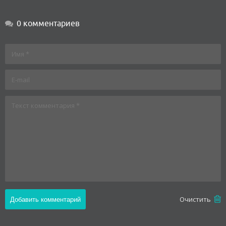
0 комментариев
Oчистить