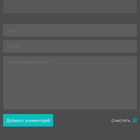
Oчистить