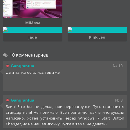
MiMosa
Jade
Pink Leo
10 комментариев
№ 10
Gangrantua
Да и папки остались теми же.
№ 9
Gangrantua
Блин! Что бы не делал, при перезагрузке Пуск становится
стандартным! Не понимаю. Все пропатчил как в инструкции
написано, хотел установить через Windows 7 Start Button
Changer, но не нашел иконку Пуска в теме. Че делать?