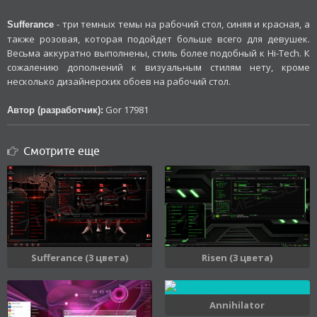
- три темных темы на рабочий стол, синяя и красная, а
Sufferance
также розовая, которая подойдет больше всего для девушек.
Весьма аккуратно выполнены, стиль более подобный к Hi-Tech. К
сожалению дополнений к визуальным стилям нету, кроме
несколько дизайнерских обоев на рабочий стол.
Gor 17981
Автор (разработчик):
Смотрите еще
Sufferance (3 цвета)
Risen (3 цвета)
Annihilator