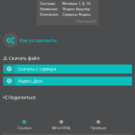
Как установить
Скачать файл
Скачать с сервера
Яндекс.Диск
Поделиться
Ссылка
BB и HTML
Превью