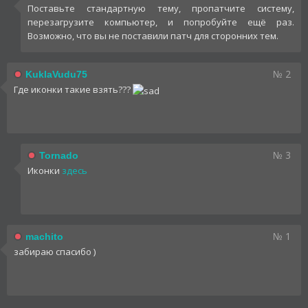
Поставьте стандартную тему, пропатчите систему,
перезагрузите компьютер, и попробуйте ещё раз.
Возможно, что вы не поставили патч для сторонних тем.
№ 2
KuklaVudu75
Где иконки такие взять???
№ 3
Tornado
Иконки
здесь
№ 1
machito
забираю спасибо )