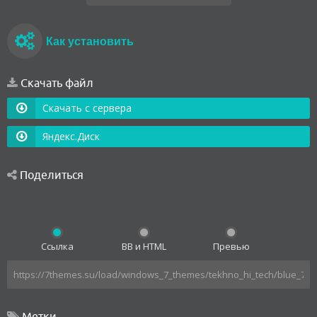
Как установить
Скачать файл
Скачать с сервера
Яндекс.Диск
Поделиться
Ссылка
BB и HTML
Превью