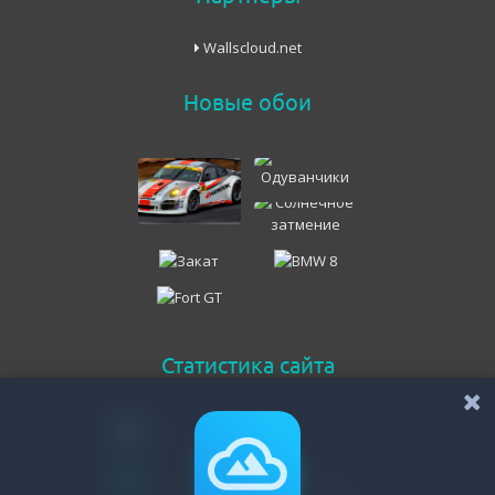
Wallscloud.net
Новые обои
Статистика сайта
Онлайн всего
70
Гостей
68