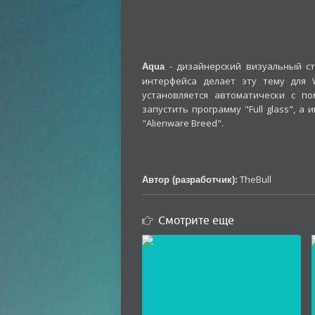
- дизайнерский визуальный с
Aqua
интерфейса делает эту тему для
установляется автоматически с п
запустить программу "Full glass", 
"Alienware Breed".
TheBull
Автор (разработчик):
Смотрите еще