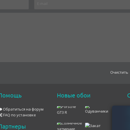
Oчистить
Помощь
Новые обои
С
Обратиться на форум
FAQ по установке
Партнеры