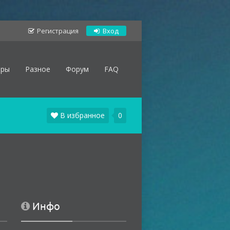
Регистрация
Вход
оры
Разное
Форум
FAQ
В избранное
0
Инфо