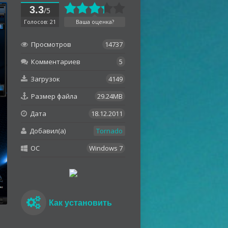
3.3
/5
Голосов: 21
Ваша оценка?
Просмотров
14737
Комментариев
5
Загрузок
4149
Размер файла
29.24MB
Дата
18.12.2011
Добавил(а)
Tornado
OC
Windows 7
Как установить