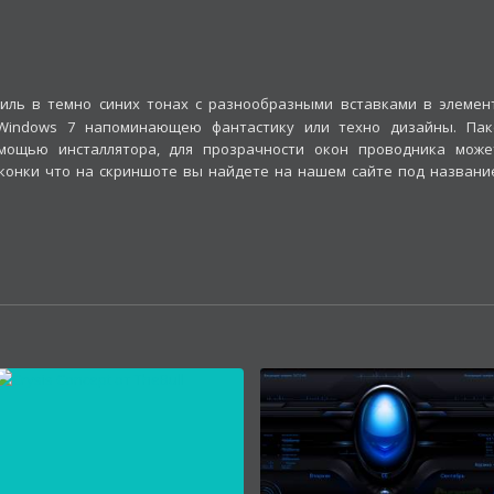
тиль в темно синих тонах с разнообразными вставками в элемен
 Windows 7 напоминающею фантастику или техно дизайны. Пак
омощью инсталлятора, для прозрачности окон проводника може
а иконки что на скриншоте вы найдете на нашем сайте под названи