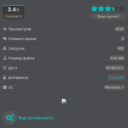
3.4
/5
Голосов: 9
Ваша оценка?
Просмотров
6505
Комментариев
0
Загрузок
992
Размер файла
8.42 MB
Дата
05.08.2012
Добавил(а)
Tornado
OC
Windows 7
Как установить