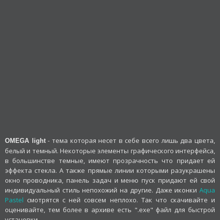
- тема которая несет в себе всего лишь два цвета,
OMEGA light
белый и темный. Некоторые элементы графического интерфейса,
в большинстве темные, имеют прозрачность что придает ей
эффекта стекла. А также прямые линии которыми разукрашены
окно проводника, панель задач и меню пуск придают ей свой
индивидуальный стиль непохожий на другие. Даже иконки
Aqua
Pastel
смотрятся с ней совсем неплохо. Так что скачивайте и
оценивайте, тем более в архиве есть ".exe" файл для быстрой
установки.