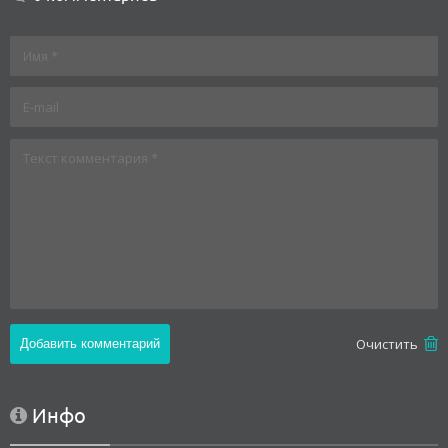
Oчистить
Инфо