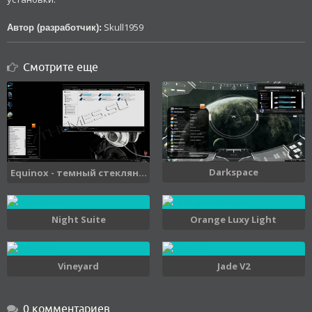
Skull1959
Автор (разработчик):
Смотрите еще
Darkspace
Equinox - темный стеклян...
Night Suite
Orange Luxy Light
Vineyard
Jade V2
0 комментариев