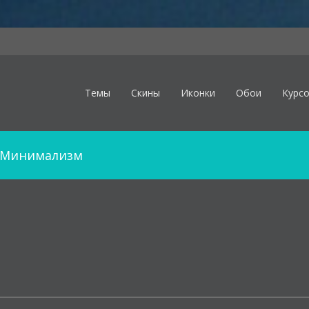
Темы
Скины
Иконки
Обои
Курс
Минимализм