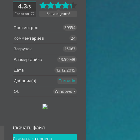
4.3
/5
Голосов: 77
Ваша оценка?
Просмотров
39954
Комментариев
24
Загрузок
15063
Размер файла
13.59 MB
Дата
13.12.2015
Добавил(а)
Tornado
OC
Windows 7
Как установить
Скачать файл
Скачать с сервера