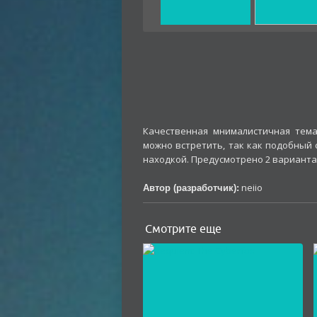
Качественная мнималистичная тем
можно встретить, так как подобный 
находкой. Предусмотрено 2 варианта в
neiio
Автор (разработчик):
Смотрите еще