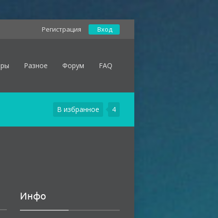
Регистрация
Вход
оры
Разное
Форум
FAQ
В избранное
4
Инфо