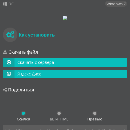
OC
Windows 7
Как установить
Скачать файл
Скачать с сервера
Яндекс.Диск
Поделиться
Ссылка
BB и HTML
Превью