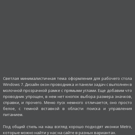
Светлая минималистичная тема оформления для рабочего стола
Windows 7. Дизайн окон проводника и панели задач с выполнен в
молочной прозрачной рамке с прямыми углами. Еще добавим что
проводник упрощен, в нем нет кнопок выбора размера значков,
справки, и прочего. Меню пуск немного отличается, оно просто
белое, с темной вставкой в области поиска и управления
питанием.
Под общий стиль на наш взгляд хорошо подходят иконки Metro,
которые можно найти у нас на сайте в разных вариантах.