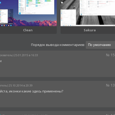
Clean
Sakura
Порядок вывода комментариев:
№ 15
зователь) 25.01.2015 в 16:33
и
№ 13
тель) 25.10.2014 в 20:39
йста, иконки какие здесь применены?