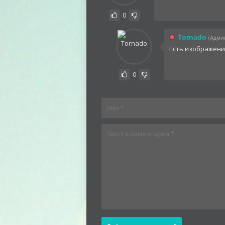
0
Tornado
(Админ
Есть изображени
0