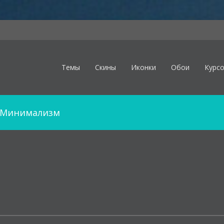
Темы
Скины
Иконки
Обои
Курс
Минимализм