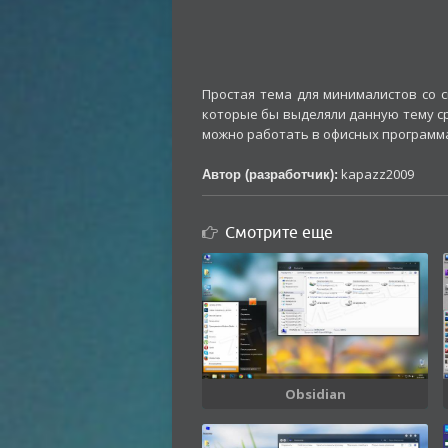
Простая тема для минималистов со 
которые бы выделяли данную тему сре
можно работать в офисных программах
kapazz2009
Автор (разработчик):
Смотрите еще
Obsidian