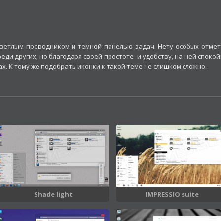
светлым проводником и темной панелью задач. Нету особых отмет
ди других, но благодаря своей простоте и удобству, на ней спокой
. К тому же подобрать иконки к такой теме не слишком сложно.
Shade light
IMPRESSIO suite