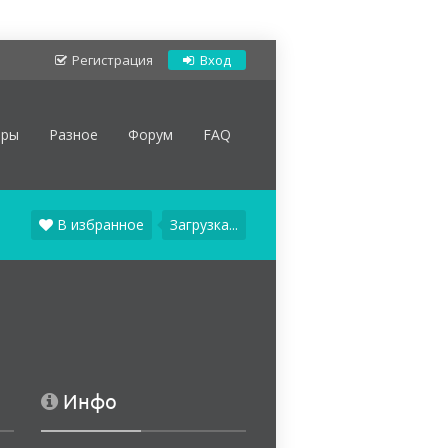
Регистрация
Вход
оры
Разное
Форум
FAQ
В избранное
Загрузка...
Инфо