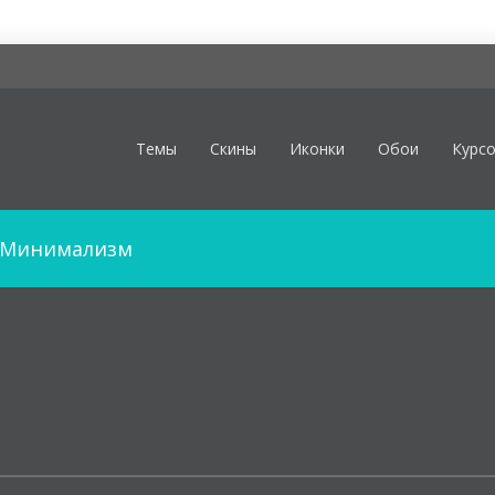
Темы
Скины
Иконки
Обои
Курс
Минимализм