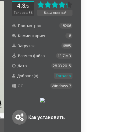
4.3
/5
Голосов: 36
Ваша оценка?
Просмотров
18206
Комментариев
18
Загрузок
6885
Размер файла
13.7 MB
Дата
28.03.2015
Добавил(а)
Tornado
OC
Windows 7
Как установить