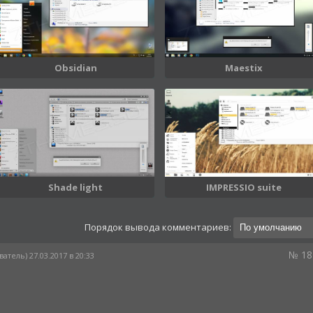
Obsidian
Maestix
Shade light
IMPRESSIO suite
Порядок вывода комментариев:
№ 18
атель) 27.03.2017 в 20:33