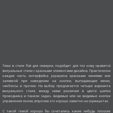
Тема в стиле Flat для семерки, подойдет для тех кому нравятся
визуальные стили с красными элементами дизайна. Практически
каждая часть интерфейса украшена красными линиями или
заливкой при наведении на кнопки, выпадающие меню,
чекбоксы и прочие. На выбор предлагается четыре варианта
визуального стиля, между ними различия в цвете шапки
проводника и панели задач, видимые или не видимые кнопки
управления окном, впрочем это хорошо заметно на скриншотах.
С такой темой хорошо бы сочетались какие нибудь плоские