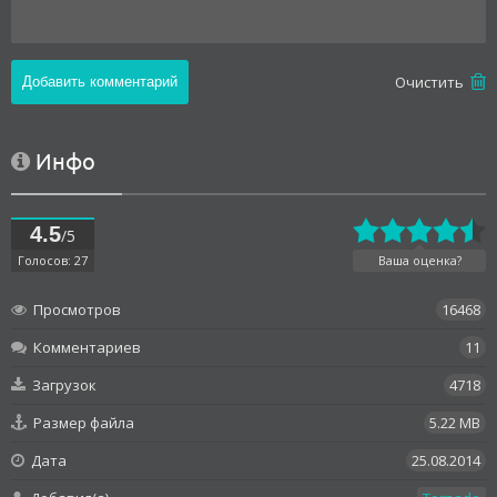
Oчистить
Инфо
4.5
/5
Голосов: 27
Ваша оценка?
Просмотров
16468
Комментариев
11
Загрузок
4718
Размер файла
5.22 MB
Дата
25.08.2014