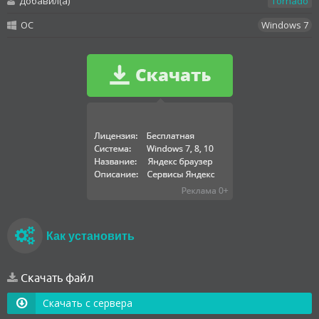
Добавил(а)
Tornado
OC
Windows 7
Как установить
Скачать файл
Скачать с сервера