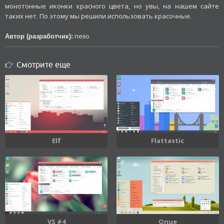
монотонные иконки красного цвета, но увы, на нашем сайте
таких нет. По этому мы решили использовать красочные.
neiio
Автор (разработчик):
Смотрите еще
Elf
Flattastic
VS #4
Onue