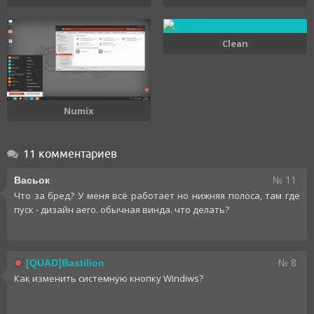
Clean
Numix
11 комментариев
№ 11
Васьок
Что за бред? У меня всё работает но нижняя полоса, там где
пуск - дизайн aero. обычная винда. что делать?
№ 8
[QUAD]Bastilion
Как изменить системную кнопку Windiws?