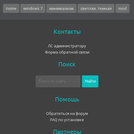
nome
windows 7
минимализм
светлая. темная
mod
Контакты
ЛС администратору
Форма обратной связи
Поиск
Помощь
Обратиться на форум
FAQ по установке
Партнеры