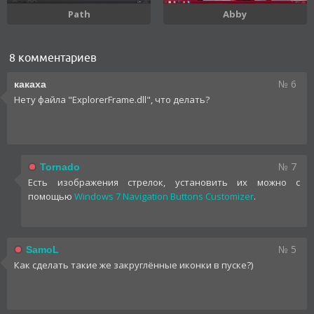
Path
Abby
8 комментариев
№ 6
какаха
Нету файла "ExplorerFrame.dll", что делать?
№ 7
Tornado
Есть изображения стрелок, установить их можно с
помощью
Windows 7 Navigation Buttons Customizer
.
№ 5
SamoL
Как сделать такие же закруглённые иконки в пуске?)