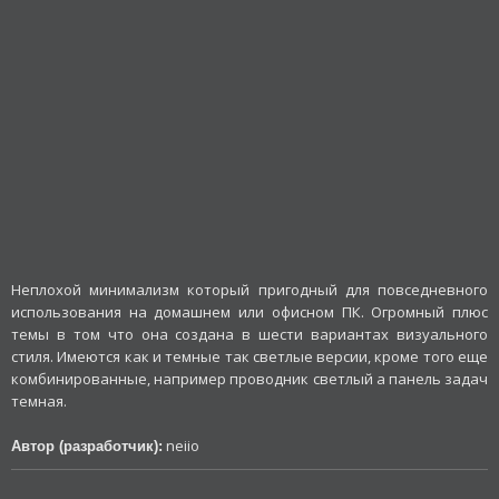
Неплохой минимализм который пригодный для повседневного
использования на домашнем или офисном ПК. Огромный плюс
темы в том что она создана в шести вариантах визуального
стиля. Имеются как и темные так светлые версии, кроме того еще
комбинированные, например проводник светлый а панель задач
темная.
neiio
Автор (разработчик):