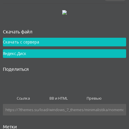
Как установить
Скачать файл
Скачать с сервера
Яндекс.Диск
Поделиться
Ссылка
BB и HTML
Превью
Метки