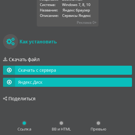
Как установить
Скачать файл
Скачать с сервера
Яндекс.Диск
Поделиться
Ссылка
BB и HTML
Превью