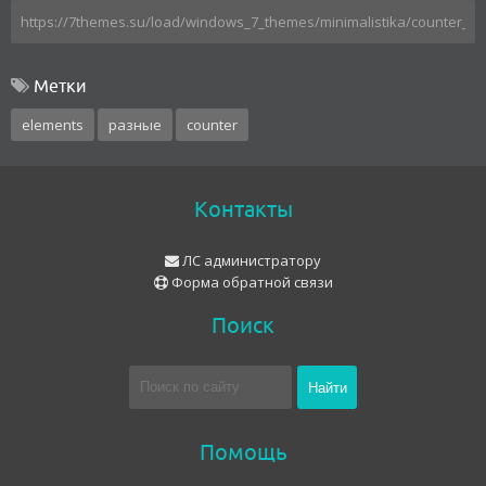
Метки
elements
разные
counter
Контакты
ЛС администратору
Форма обратной связи
Поиск
Помощь