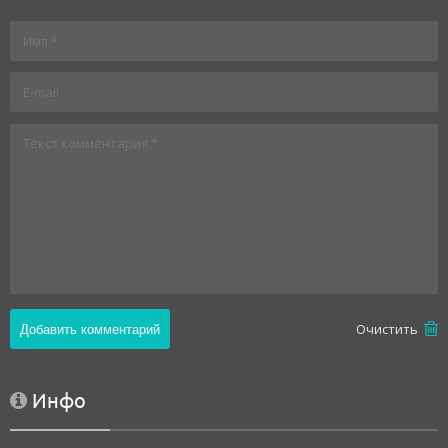
Oчистить
Инфо