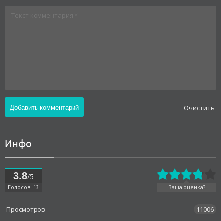
Oчистить
Инфо
3.8
/5
Голосов: 13
Ваша оценка?
Просмотров
11006