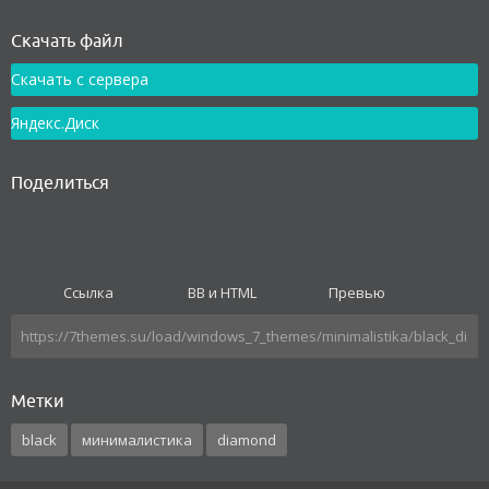
Как установить
Скачать файл
Скачать с сервера
Яндекс.Диск
Поделиться
Ссылка
BB и HTML
Превью
Метки
black
минималистика
diamond