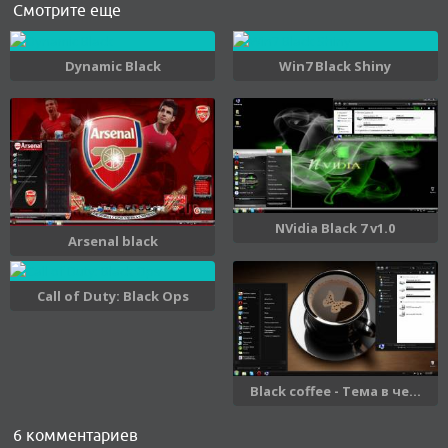
Смотрите еще
Dynamic Black
Win7 Black Shiny
NVidia Black 7 v1.0
Arsenal black
Call of Duty: Black Ops
Black coffee - Тема в че...
6 комментариев