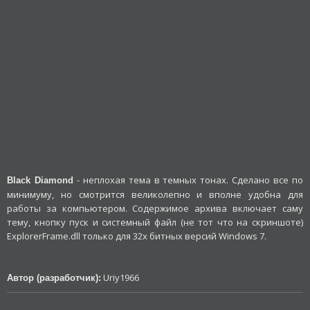
- неплохая тема в темных тонах. Сделано все по
Black Diamond
минимуму, но смотрится великолепно и вполне удобна для
работы за компьютером. Содержимое архива включает саму
тему, кнопку пуск и системный файл (не тот что на скриншоте)
ExplorerFrame.dll только для 32х битных версий Windows 7.
Uriy1966
Автор (разработчик):