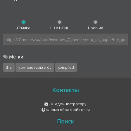
Ссылка
BB и HTML
Превью
Метки
the
компьютеры и ос
compiled
Контакты
ЛС администратору
Форма обратной связи
Поиск