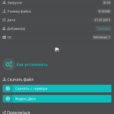
Загрузок
4119
Размер файла
8.16 Mb
Дата
31.07.2011
Добавил(а)
Tornado
OC
Windows 7
Как установить
Скачать файл
Скачать с сервера
Яндекс.Диск
Поделиться