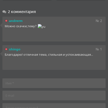
2 комментария
№ 2
andrerm
Можно скачки,тему?
№ 1
shingo
Благодарю! отличная тема, стильная и успокаивающая...