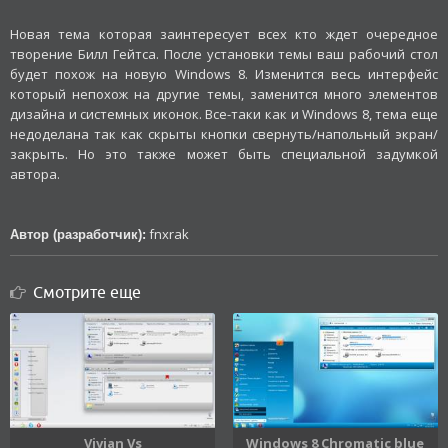
Новая тема которая заинтересует всех кто ждет очередное
творение Билл Гейтса. После установки темы ваш рабочий стол
будет похож на новую Windows 8. Изменится весь интерфейс
который непохож на другие темы, заменится много элементов
дизайна и системных иконок. Все-таки как и Windows 8, тема еще
недоделана так как скрыты кнопки свернуть/напольный экран/
закрыть. Но это также может быть специальной задумкой
автора.
fnxrak
Автор (разработчик):
Смотрите еще
Vivian Vs
Windows 8 Chromatic blue