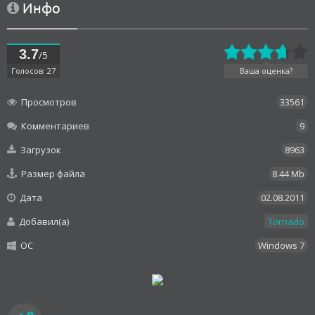
Инфо
3.7
/5
Голосов: 27
Ваша оценка?
Просмотров
33561
Комментариев
9
Загрузок
8963
Размер файла
8.44 Mb
Дата
02.08.2011
Добавил(а)
Tornado
OC
Windows 7