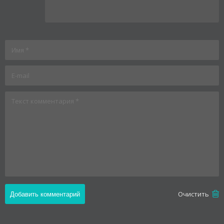
Oчистить