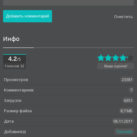
Oчистить
Инфо
4.2
/5
Голосов: 32
Ваша оценка?
Просмотров
23381
Комментариев
7
Загрузок
6351
Размер файла
8,7 МБ
Дата
06.11.2011
Добавил(а)
Tornado