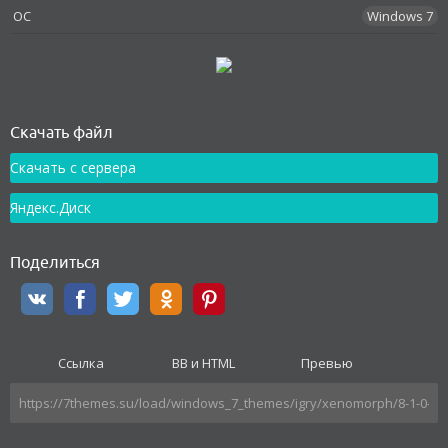
OC
Windows 7
Как установить
Скачать файл
Скачать с сервера
Яндекс.Диск
Поделиться
Ссылка
BB и HTML
Превью