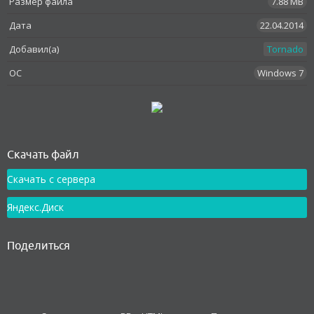
Размер файла
7.88 MB
Дата
22.04.2014
Добавил(а)
Tornado
OC
Windows 7
Как установить
Скачать файл
Скачать с сервера
Яндекс.Диск
Поделиться