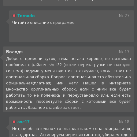
№ 27
Tornado
Читайте описание к программе.
№ 17
Володя
Доброго времени суток, тема встала хорошо, но возникла
проблема с файлом shell32 (после перезагрузки не находит
система) видимо у меня один из тех случаев, когда стоит не
оригинальная сборка. Вопрос : оригинальная это обязательно
официальная(платная) или нет? Нашел в интернете
множество оригинальных сборок, если с ними все будет
работать то не поленюсь и переустановлю или, если есть
возможность, посоветуйте сборки с которыми все будет
работать . Заранее спасибо за ответ.
№ 18
axe17
Нет, не обязательно что она платная. Но она официальная,
стандартная. Активируем через активатор, убираем одно