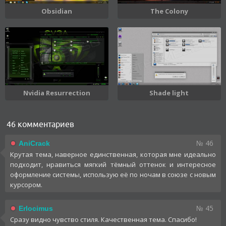
Obsidian
The Colony
Nvidia Resurrection
Shade light
46 комментариев
№ 46
AniCrack
Крутая тема, наверное единственная, которая мне идеально
подходит, нравиться мягкий тёмный оттенок и интересное
оформление системы, использую её по ночам в союзе с новым
курсором.
№ 45
Erlocimus
Сразу видно чувство стиля. Качественная тема. Спасибо!