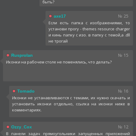
быть?
№ 25
axe17
Если есть папка с изображениями, то
установи прогу - themes resource charger
и кинь папку с изо. в папку с темой,а .dll
не трогай
№ 15
Rusprolan
Иконки на рабочем столе не поменялись, что делать?
№ 16
Tornado
Иконки не устанавливаются с темами, их нужно скачать и
установить иконки отдельно, ссылка на иконки ниже в
комментариях.
№ 12
Ozzy_Cox
В панели задач прямоугольники запущенных приложений