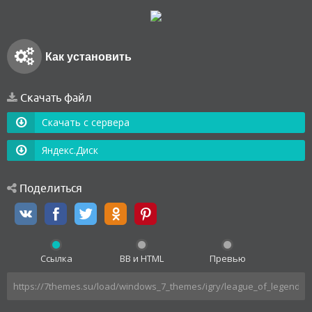
Как установить
Скачать файл
Скачать с сервера
Яндекс.Диск
Поделиться
Ссылка
BB и HTML
Превью