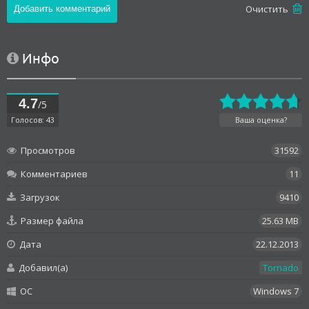
Oчистить
Инфо
4.7
/5
Голосов: 43
Ваша оценка?
Просмотров
31592
Комментариев
11
Загрузок
9410
Размер файла
25.63 MB
Дата
22.12.2013
Добавил(а)
Tornado
OC
Windows 7