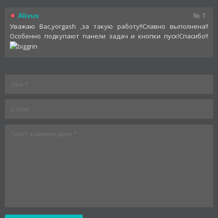
№ 1
Alivus
Уважаю Вас,yorgash ,за такую работу!!Славно выполнена!!
Особенно подкупают панели задач и кнопки пуск!Спасибо!!