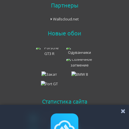
Партнеры
Wallscloud.net
Новые обои
Статистика сайта
Онлайн всего
45
Гостей