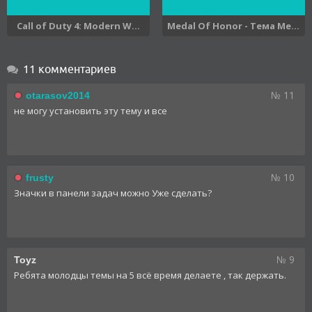
Call of Duty 4: Modern W...
Medal Of Honor - Тема Ме...
11 комментариев
№ 11
otarasov2014
не могу установить эту тему и все
№ 10
frusty
Значки в панели задач можно Уже сделать?
№ 9
Toyz
Ребята молодцы темы на 5 всё время делаете , так держать.