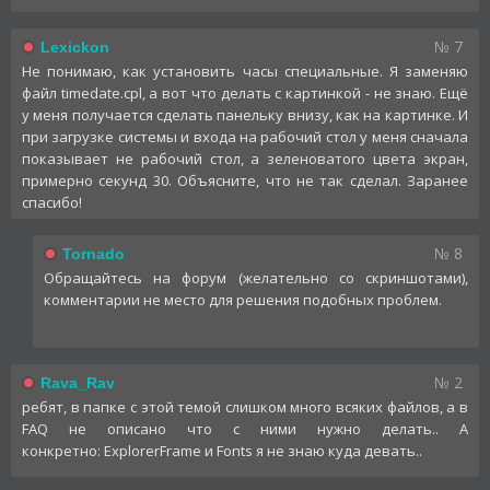
№ 7
Lexickon
Не понимаю, как установить часы специальные. Я заменяю
файл timedate.cpl, а вот что делать с картинкой - не знаю. Ещё
у меня получается сделать панельку внизу, как на картинке. И
при загрузке системы и входа на рабочий стол у меня сначала
показывает не рабочий стол, а зеленоватого цвета экран,
примерно секунд 30. Объясните, что не так сделал. Заранее
спасибо!
№ 8
Tornado
Обращайтесь на форум (желательно со скриншотами),
комментарии не место для решения подобных проблем.
№ 2
Rava_Rav
ребят, в папке с этой темой слишком много всяких файлов, а в
FAQ не описано что с ними нужно делать.. А
конкретно: ExplorerFrame и Fonts я не знаю куда девать..