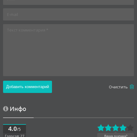
Oчистить
Инфо
4.0
/5
Голосов: 27
Ваша оценка?