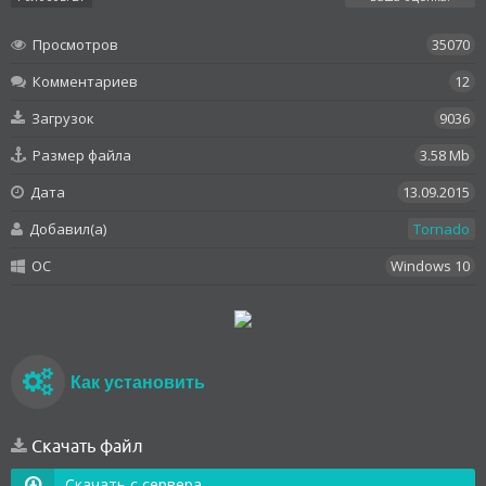
Просмотров
35070
Комментариев
12
Загрузок
9036
Размер файла
3.58 Mb
Дата
13.09.2015
Добавил(а)
Tornado
OC
Windows 10
Как установить
Скачать файл
Скачать с сервера