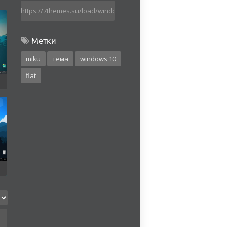
Метки
miku
тема
windows 10
flat