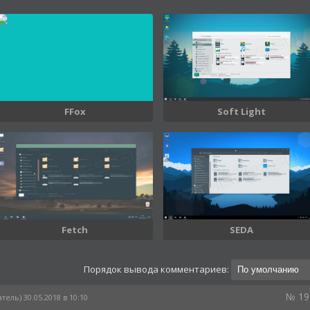
FFox
Soft Light
Fetch
SEDA
Порядок вывода комментариев:
№ 19
тель) 30.05.2018 в 10:10