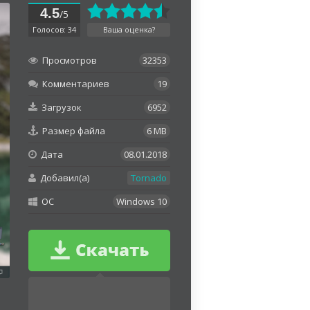
4.5
/5
Голосов: 34
Ваша оценка?
Просмотров
32353
Комментариев
19
Загрузок
6952
Размер файла
6 MB
Дата
08.01.2018
Добавил(а)
Tornado
OC
Windows 10