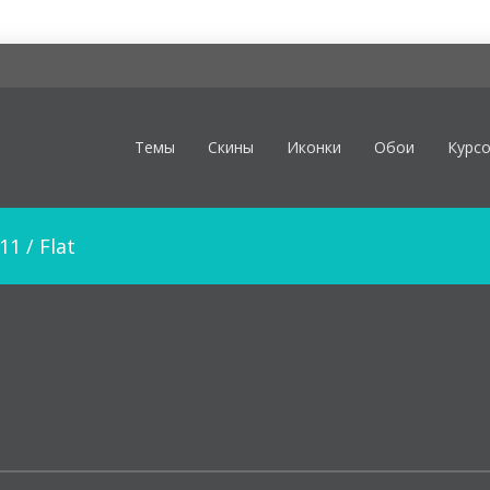
Темы
Скины
Иконки
Обои
Курс
11
/
Flat