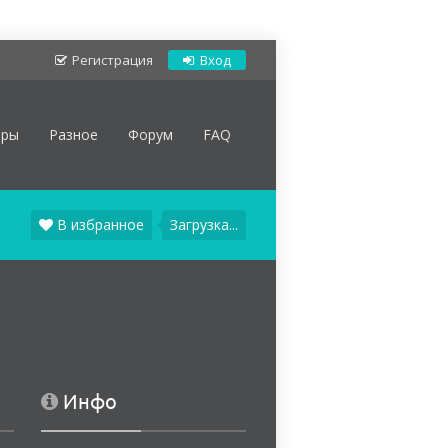
Регистрация
Вход
оры
Разное
Форум
FAQ
В избранное
Загрузка...
Инфо