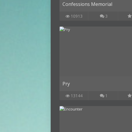
Confessions Memorial
10913
3
Pry
13144
1