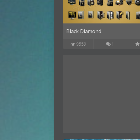
Black Diamond
9559
1