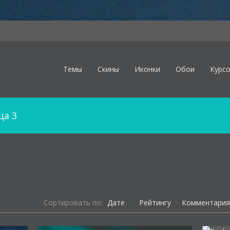
Темы
Скины
Иконки
Обои
Курс
ца 3
Сортировать по:
Дате
·
Рейтингу
·
Комментари