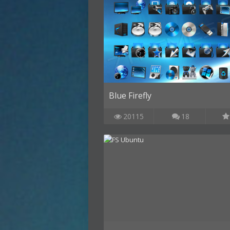
Blue Firefly
20115
18