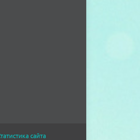
татистика сайта