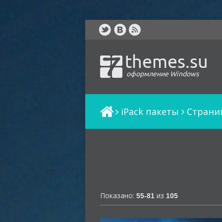
themes.su
оформление Windows
iPack пакеты
Cтрани
Показано:
из
55-81
105