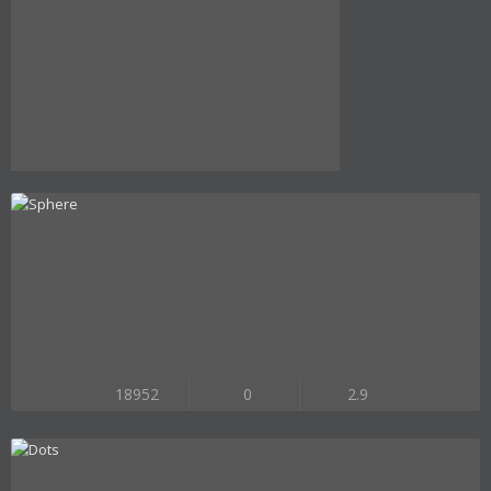
18952
0
2.9