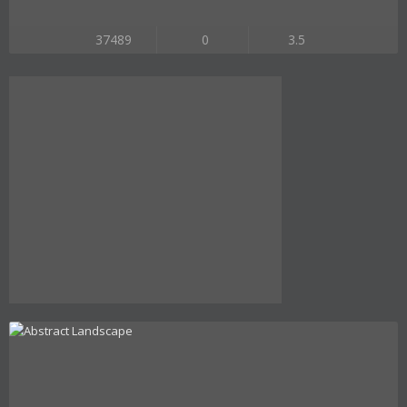
37489
0
3.5