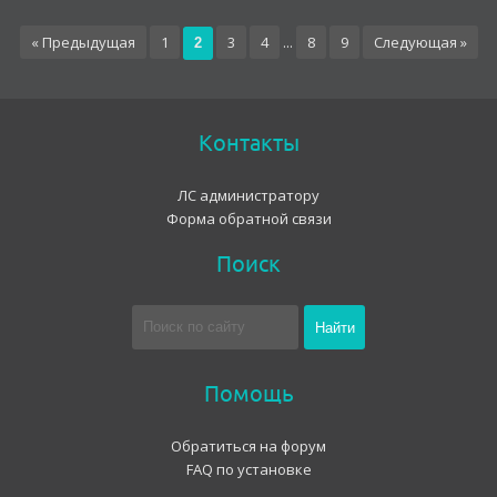
« Предыдущая
1
3
4
...
8
9
Следующая »
2
Контакты
ЛС администратору
Форма обратной связи
Поиск
Помощь
Обратиться на форум
FAQ по установке