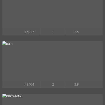
15017
1
2.5
49464
2
3.9