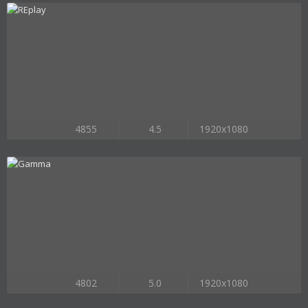
4855
4.5
1920x1080
4802
5.0
1920x1080