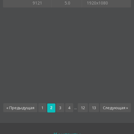
9121
5.0
1920x1080
« Предыдущая
1
3
4
...
12
13
Следующая »
2