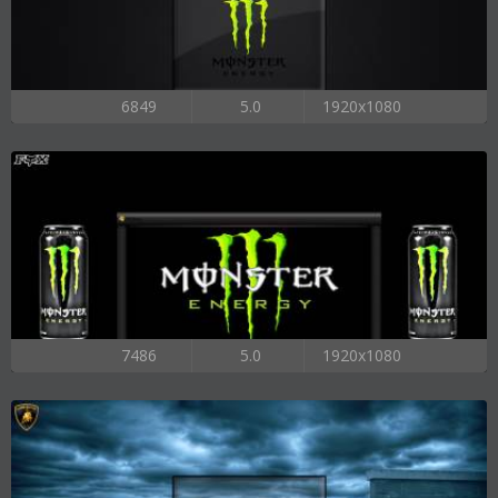
6849
5.0
1920x1080
7486
5.0
1920x1080