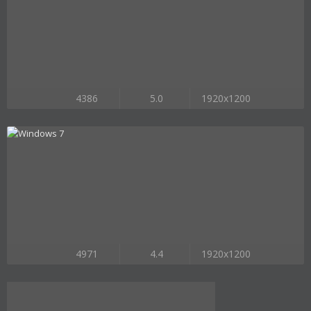
4386
5.0
1920x1200
4971
4.4
1920x1200