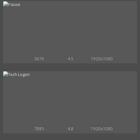
3676
4.5
1920x1080
7885
4.8
1920x1080