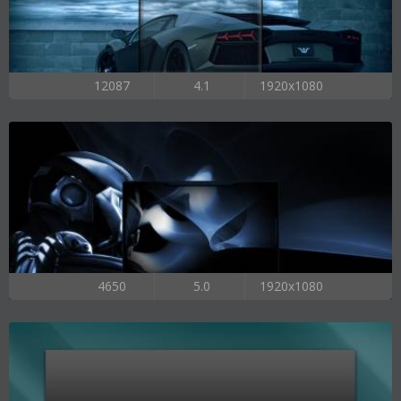
12087
4.1
1920x1080
4650
5.0
1920x1080