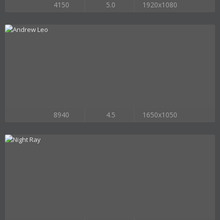
4150
5.0
1920x1080
8940
4.5
1650x1050