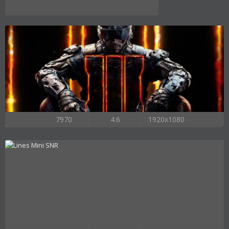
7970
4.6
1920x1080