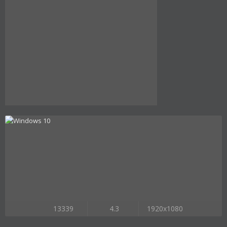
13339
4.3
1920x1080