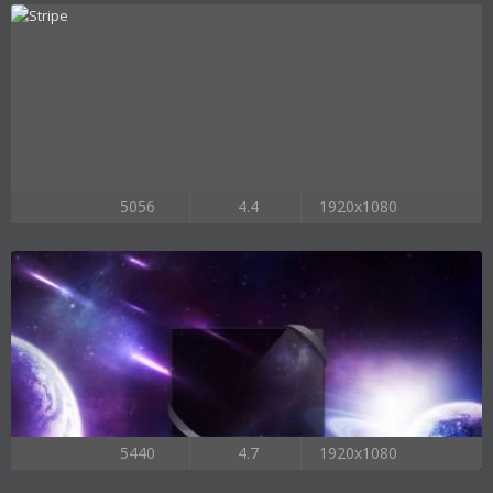
5056
4.4
1920x1080
5440
4.7
1920x1080