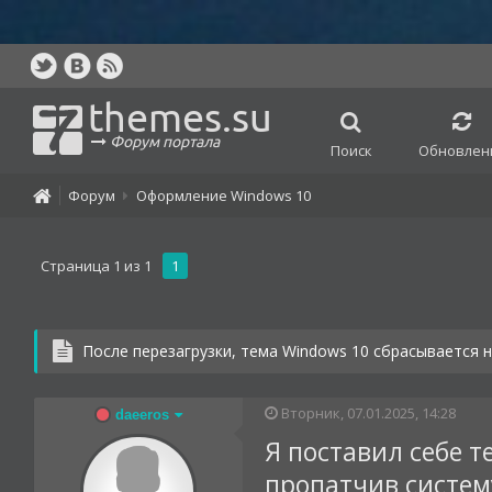
themes.su
Форум портала
Поиск
Обновлен
Форум
Оформление Windows 10
Страница
1
из
1
1
После перезагрузки, тема Windows 10 сбрасывается н
Вторник, 07.01.2025, 14:28
daeeros
Я поставил себе т
пропатчив систем