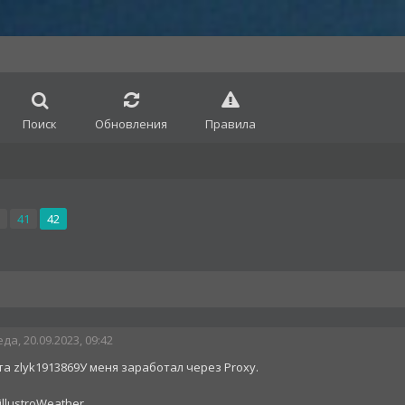
Поиск
Обновления
Правила
41
42
да, 20.09.2023, 09:42
а zlyk1913869У меня заработал через Proxy.
illustroWeather